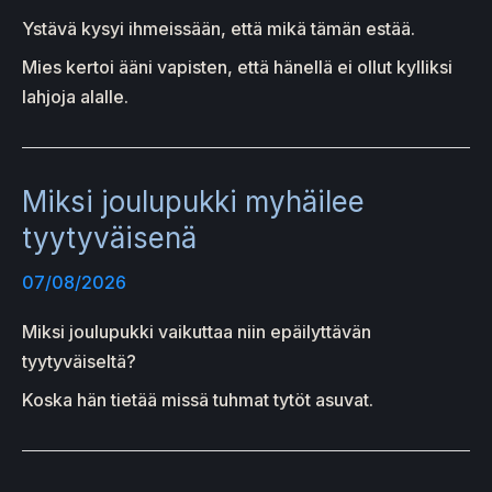
Ystävä kysyi ihmeissään, että mikä tämän estää.
Mies kertoi ääni vapisten, että hänellä ei ollut kylliksi
lahjoja alalle.
Miksi joulupukki myhäilee
tyytyväisenä
07/08/2026
Miksi joulupukki vaikuttaa niin epäilyttävän
tyytyväiseltä?
Koska hän tietää missä tuhmat tytöt asuvat.