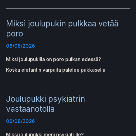
Miksi joulupukin pulkkaa vetää
poro
06/08/2026
Miksi joulupukilla on poro pulkan edessä?
Koska elefantin varpaita palelee pakkasella.
Joulupukki psykiatrin
vastaanotolla
06/08/2026
Miksi joulupukki meni psykiatrille?