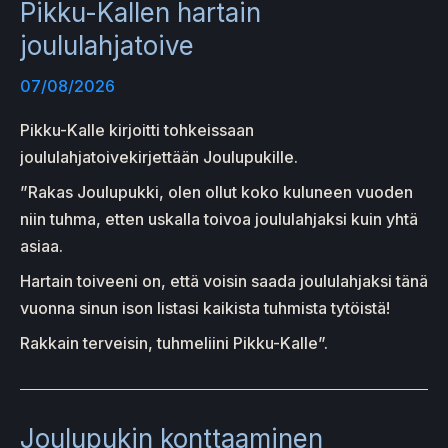
Pikku-Kallen hartain
joululahjatoive
07/08/2026
Pikku-Kalle kirjoitti tohkeissaan
joululahjatoivekirjettään Joulupukille.
”Rakas Joulupukki, olen ollut koko kuluneen vuoden
niin tuhma, etten uskalla toivoa joululahjaksi kuin yhtä
asiaa.
Hartain toiveeni on, että voisin saada joululahjaksi tänä
vuonna sinun ison listasi kaikista tuhmista tytöistä!
Rakkain terveisin, tuhmeliini Pikku-Kalle”.
Joulupukin konttaaminen