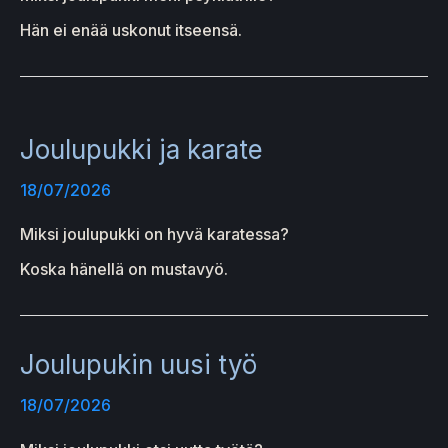
Hän ei enää uskonut itseensä.
Joulupukki ja karate
18/07/2026
Miksi joulupukki on hyvä karatessa?
Koska hänellä on mustavyö.
Joulupukin uusi työ
18/07/2026