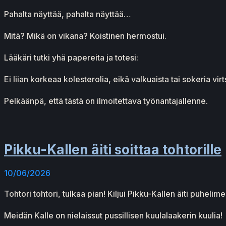
Pahalta näyttää, pahalta näyttää…
Mitä? Mikä on vikana? Koistinen hermostui.
Lääkäri tutki yhä papereita ja totesi:
Ei liian korkeaa kolesterolia, eikä valkuaista tai sokeria v
Pelkäänpä, että tästä on ilmoitettava työnantajallenne.
Pikku-Kallen äiti soittaa tohtorille
10/06/2026
Tohtori tohtori, tulkaa pian! Kiljui Pikku-Kallen äiti puhelim
Meidän Kalle on nielaissut pussillisen kuulalaakerin kuulia!