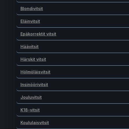
Blondivitsit
Eläinvitsit
Epäkorrektit vitsit
Häävitsit
Härskit vitsit
Hölmöläisvitsit
Insinöörivitsit
Jouluvitsit
K18-vitsit
Koululaisvitsit