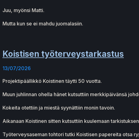
Juu, myönsi Matti.
Mutta kun se ei mahdu juomalasiin.
Koistisen työterveystarkastus
13/07/2026
Projektipäällikkö Koistinen täytti 50 vuotta.
Muun juhlinnan ohella hänet kutsuttiin merkkipäivänsä jo
Kokeita otettiin ja miestä syynättiin monin tavoin.
Aikanaan Koistinen sitten kutsuttiin kuulemaan tarkistuksen 
Työterveysaseman tohtori tutki Koistisen papereita otsa ryp