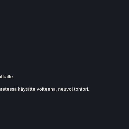
tkalle.
metessä käytätte voiteena, neuvoi tohtori.