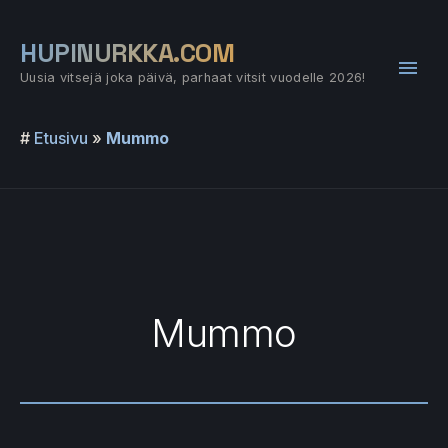
Siirry
sisältöön
HUPINURKKA.COM
Pääv
Uusia vitsejä joka päivä, parhaat vitsit vuodelle 2026!
#
Etusivu
»
Mummo
Mummo