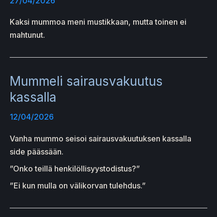
27/04/2026
Kaksi mummoa meni mustikkaan, mutta toinen ei
mahtunut.
Mummeli sairausvakuutus
kassalla
12/04/2026
Vanha mummo seisoi sairausvakuutuksen kassalla
side päässään.
”Onko teillä henkilöllisyystodistus?”
”Ei kun mulla on välikorvan tulehdus.”