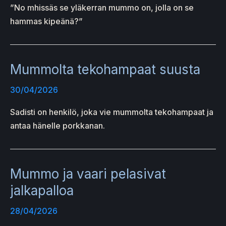
”No mhissäs se yläkerran mummo on, jolla on se
hammas kipeänä?”
Mummolta tekohampaat suusta
30/04/2026
Sadisti on henkilö, joka vie mummolta tekohampaat ja
antaa hänelle porkkanan.
Mummo ja vaari pelasivat
jalkapalloa
28/04/2026