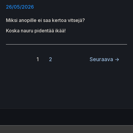
26/05/2026
Miksi anopille ei saa kertoa vitsejä?
Koska nauru pidentää ikää!
1
2
Seuraava
→