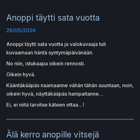
Anoppi täytti sata vuotta
26/05/2026
Anoppi täytti sata vuotta ja valokuvaaja tuli
kuvaamaan häntä syntymäpäivänään.
No niin, istukaapa oikein rennosti.
Oikein hyvä.
Kääntäkääpäs naamaanne vähän tähän suuntaan, noin,
oikein hyvä, näyttäkääpäs hampaitanne…
Ei, ei niitä tarvitse käteen ottaa…!
Älä kerro anopille vitsejä