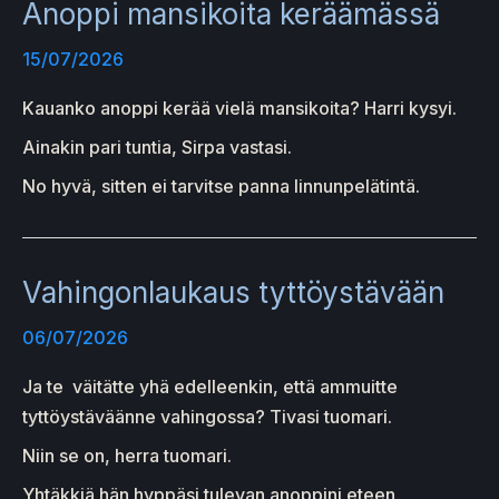
Anoppi mansikoita keräämässä
15/07/2026
Kauanko anoppi kerää vielä mansikoita? Harri kysyi.
Ainakin pari tuntia, Sirpa vastasi.
No hyvä, sitten ei tarvitse panna linnunpelätintä.
Vahingonlaukaus tyttöystävään
06/07/2026
Ja te väitätte yhä edelleenkin, että ammuitte
tyttöystäväänne vahingossa? Tivasi tuomari.
Niin se on, herra tuomari.
Yhtäkkiä hän hyppäsi tulevan anoppini eteen.