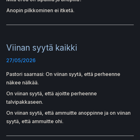
Anopin pilkkominen ei itketä.
Viinan syytä kaikki
27/05/2026
Pastori saarnasi: On viinan syytä, että perheenne
näkee nälkää.
On viinan syytä, että ajoitte perheenne
talvipakkaseen.
On viinan syytä, että ammuitte anoppinne ja on viinan
syytä, että ammuitte ohi.