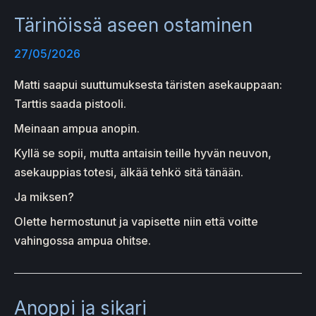
Tärinöissä aseen ostaminen
27/05/2026
Matti saapui suuttumuksesta täristen asekauppaan:
Tarttis saada pistooli.
Meinaan ampua anopin.
Kyllä se sopii, mutta antaisin teille hyvän neuvon,
asekauppias totesi, älkää tehkö sitä tänään.
Ja miksen?
Olette hermostunut ja vapisette niin että voitte
vahingossa ampua ohitse.
Anoppi ja sikari