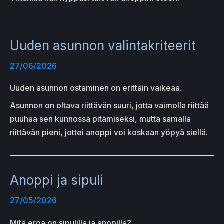
Uuden asunnon valintakriteerit
27/06/2026
Uuden asunnon ostaminen on erittäin vaikeaa.
Asunnon on oltava riittävän suuri, jotta vaimolla riittää
puuhaa sen kunnossa pitämiseksi, mutta samalla
riittävän pieni, jottei anoppi voi koskaan yöpyä siellä.
Anoppi ja sipuli
27/05/2026
Mitä eroa on sipulilla ja anopilla?