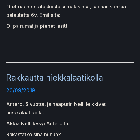
Otettuaan rintataskusta silmälasinsa, sai hän suoraa
palautetta 6v, Emilialta:
Olipa rumat ja pienet lasit!
Rakkautta hiekkalaatikolla
20/09/2019
Antero, 5 vuotta, ja naapurin Nelli leikkivät
hiekkalaatikolla.
Äkkiä Nelli kysyi Anterolta:
Rakastatko sinä minua?