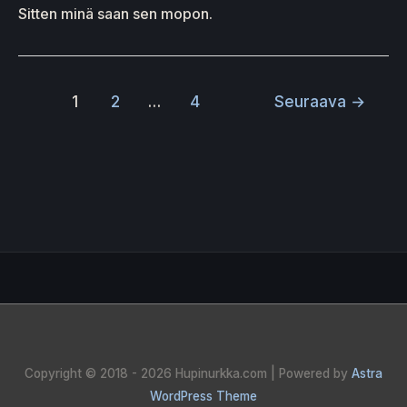
Sitten minä saan sen mopon.
1
2
…
4
Seuraava
→
Copyright © 2018 - 2026
Hupinurkka.com
| Powered by
Astra
WordPress Theme