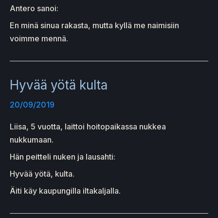
Antero sanoi:
En minä sinua rakasta, mutta kyllä me naimisiin
voimme mennä.
Hyvää yötä kulta
20/09/2019
Liisa, 5 vuotta, laittoi hoitopaikassa nukkea
nukkumaan.
Hän peitteli nuken ja lausahti:
Hyvää yötä, kulta.
Äiti käy kaupungilla iltakaljalla.