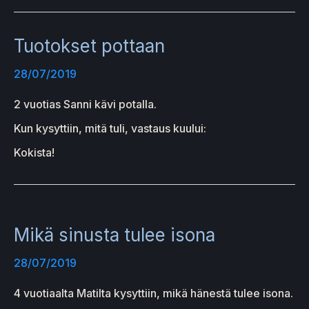
Tuotokset pottaan
28/07/2019
2 vuotias Sanni kävi potalla.
Kun kysyttiin, mitä tuli, vastaus kuului:
Kokista!
Mikä sinusta tulee isona
28/07/2019
4 vuotiaalta Matilta kysyttiin, mikä hänestä tulee isona.