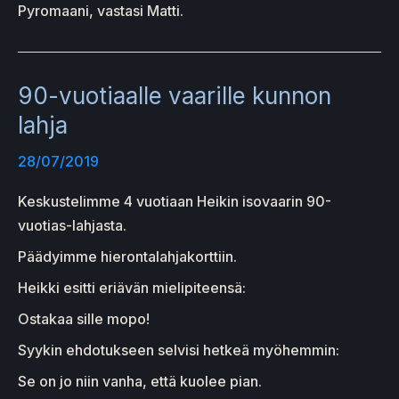
Pyromaani, vastasi Matti.
90-vuotiaalle vaarille kunnon
lahja
28/07/2019
Keskustelimme 4 vuotiaan Heikin isovaarin 90-
vuotias-lahjasta.
Päädyimme hierontalahjakorttiin.
Heikki esitti eriävän mielipiteensä:
Ostakaa sille mopo!
Syykin ehdotukseen selvisi hetkeä myöhemmin:
Se on jo niin vanha, että kuolee pian.