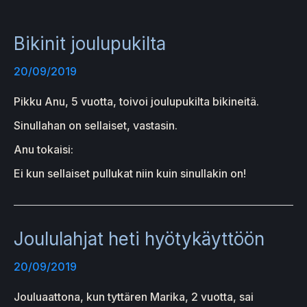
Bikinit joulupukilta
20/09/2019
Pikku Anu, 5 vuotta, toivoi joulupukilta bikineitä.
Sinullahan on sellaiset, vastasin.
Anu tokaisi:
Ei kun sellaiset pullukat niin kuin sinullakin on!
Joululahjat heti hyötykäyttöön
20/09/2019
Jouluaattona, kun tyttären Marika, 2 vuotta, sai