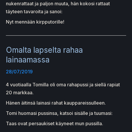
nukenrattaat ja paljon muuta, hän kokosi rattaat
täyteen tavaroita ja sanoi:
Nyt mennään kirpputorille!
Omalta lapselta rahaa
lainaamassa
28/07/2019
4 vuotiaalla Tomilla oli oma rahapussi ja siellä rapiat
20 markkaa.
Hänen äitinsä lainasi rahat kauppareissulleen.
Tomi huomasi pussinsa, katsoi sisälle ja tuumasi:
Taas ovat persaukiset käyneet mun pussilla.