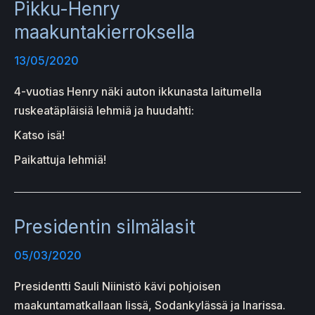
Pikku-Henry
maakuntakierroksella
13/05/2020
4-vuotias Henry näki auton ikkunasta laitumella
ruskeatäpläisiä lehmiä ja huudahti:
Katso isä!
Paikattuja lehmiä!
Presidentin silmälasit
05/03/2020
Presidentti Sauli Niinistö kävi pohjoisen
maakuntamatkallaan Iissä, Sodankylässä ja Inarissa.