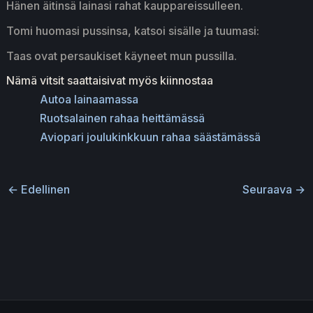
Hänen äitinsä lainasi rahat kauppareissulleen.
Tomi huomasi pussinsa, katsoi sisälle ja tuumasi:
Taas ovat persaukiset käyneet mun pussilla.
Nämä vitsit saattaisivat myös kiinnostaa
Autoa lainaamassa
Ruotsalainen rahaa heittämässä
Aviopari joulukinkkuun rahaa säästämässä
←
Edellinen
Seuraava
→