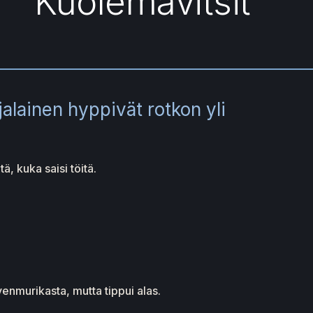
Kuolemavitsit
alainen hyppivät rotkon yli
ä, kuka saisi töitä.
enmurikasta, mutta tippui alas.