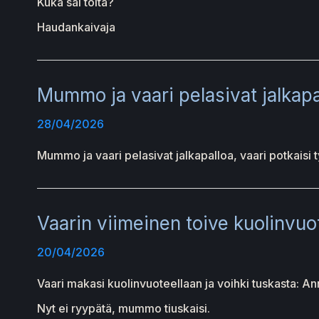
Kuka sai töitä?
Haudankaivaja
Mummo ja vaari pelasivat jalkapa
28/04/2026
Mummo ja vaari pelasivat jalkapalloa, vaari potkaisi t
Vaarin viimeinen toive kuolinvuo
20/04/2026
Vaari makasi kuolinvuoteellaan ja voihki tuskasta: A
Nyt ei ryypätä, mummo tiuskaisi.