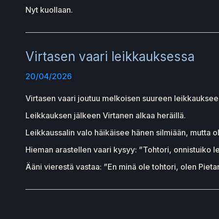
Nyt kuollaan.
Virtasen vaari leikkauksessa
20/04/2026
Virtasen vaari joutuu melkoisen suureen leikkaukseen
Leikkauksen jälkeen Virtanen alkaa heräillä.
Leikkaussalin valo häikäisee hänen silmiään, mutta 
Hieman arastellen vaari kysyy: ”Tohtori, onnistuiko l
Ääni vierestä vastaa: ”En minä ole tohtori, olen Pietar