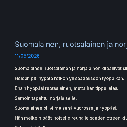
Suomalainen, ruotsalainen ja norj
11/05/2026
Suomalainen, ruotsalainen ja norjalainen kilpailivat siit
Heidän piti hypätä rotkon yli saadakseen työpaikan.
Ensin hyppäsi ruotsalainen, mutta hän tippui alas.
Samoin tapahtui norjalaiselle.
Suomalainen oli viimeisenä vuorossa ja hyppäsi.
Hän melkein pääsi toiselle reunalle saaden otteen kiv