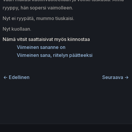
ryyppy, hän sopersi vaimolleen.
Nyt ei ryypätä, mummo tiuskaisi.
Nyt kuollaan.
Nämä vitsit saattaisivat myös kiinnostaa
Viimeinen sananne on
Viimeinen sana, riitelyn päätteeksi
←
Edellinen
Seuraava
→