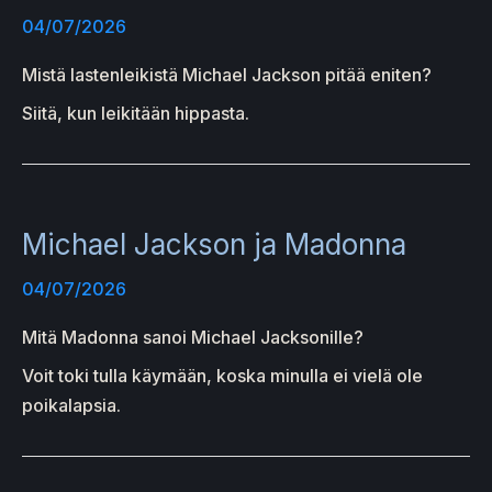
04/07/2026
Mistä lastenleikistä Michael Jackson pitää eniten?
Siitä, kun leikitään hippasta.
Michael Jackson ja Madonna
04/07/2026
Mitä Madonna sanoi Michael Jacksonille?
Voit toki tulla käymään, koska minulla ei vielä ole
poikalapsia.