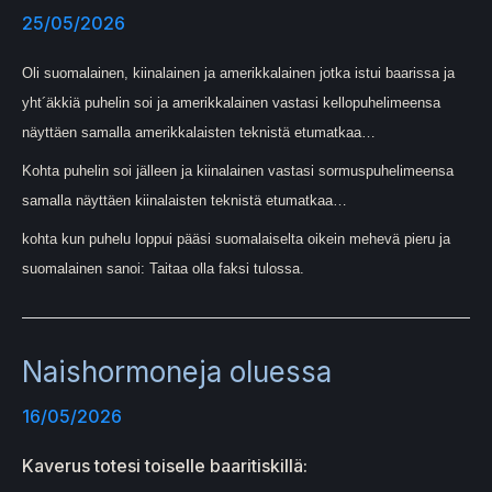
25/05/2026
Oli suomalainen, kiinalainen ja amerikkalainen jotka istui baarissa ja
yht´äkkiä puhelin soi ja amerikkalainen vastasi kellopuhelimeensa
näyttäen samalla amerikkalaisten teknistä etumatkaa…
Kohta puhelin soi jälleen ja kiinalainen vastasi sormuspuhelimeensa
samalla näyttäen kiinalaisten teknistä etumatkaa…
kohta kun puhelu loppui pääsi suomalaiselta oikein mehevä pieru ja
suomalainen sanoi: Taitaa olla faksi tulossa.
Naishormoneja oluessa
16/05/2026
Kaverus totesi toiselle baaritiskillä: