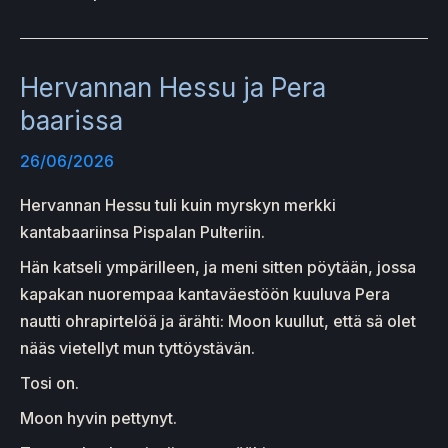
Hervannan Hessu ja Pera
baarissa
26/06/2026
Hervannan Hessu tuli kuin myrskyn merkki
kantabaariinsa Pispalan Pulteriin.
Hän katseli ympärilleen, ja meni sitten pöytään, jossa
kapakan nuorempaa kantaväestöön kuuluva Pera
nautti ohrapirtelöä ja ärähti: Moon kuullut, että sä olet
nääs vietellyt mun tyttöystävän.
Tosi on.
Moon hyvin pettynyt.