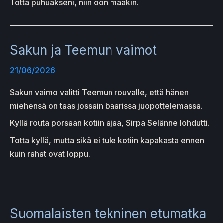
Totta puhuakseni, niin oon määkin.
Sakun ja Teemun vaimot
21/06/2026
Sakun vaimo valitti Teemun rouvalle, että hänen
miehensä on taas jossain baarissa juopottelemassa.
Kyllä routa porsaan kotiin ajaa, Sirpa Selänne lohdutti.
Totta kyllä, mutta sikä ei tule kotiin kapakasta ennen
kuin rahat ovat loppu.
Suomalaisten tekninen etumatka