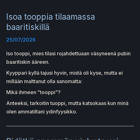
Isoa tooppia tilaamassa
baaritiskillä
25/07/2026
Iso tooppi, mies tilasi rojahdettuaan väsyneenä pubin
baaritiskin ääreen.
Kyyppari kyllä tajusi hyvin, mistä oli kyse, mutta ei
millään malttanut olla sanomatta:
Mikä ihmeen ”tooppi”?
Anteeksi, tarkoitin tuoppi, mutta katsokaas kun minä
olen ammatiltani ydinfyysikko.