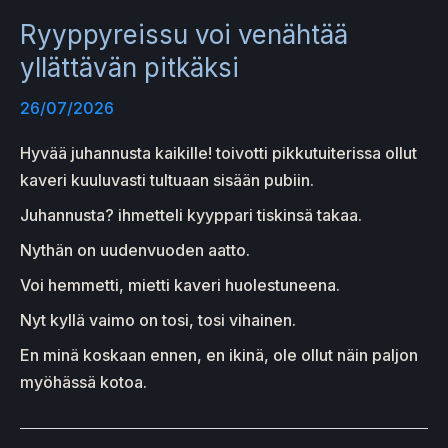
Ryyppyreissu voi venähtää
yllättävän pitkäksi
26/07/2026
Hyvää juhannusta kaikille! toivotti pikkutuiterissa ollut
kaveri kuuluvasti tultuaan sisään pubiin.
Juhannusta? ihmetteli kyyppari tiskinsä takaa.
Nythän on uudenvuoden aatto.
Voi hemmetti, mietti kaveri huolestuneena.
Nyt kyllä vaimo on tosi, tosi vihainen.
En minä koskaan ennen, en ikinä, ole ollut näin paljon
myöhässä kotoa.