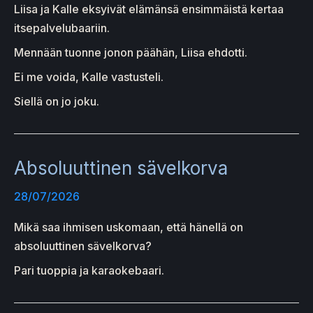
Liisa ja Kalle eksyivät elämänsä ensimmäistä kertaa
itsepalvelubaariin.
Mennään tuonne jonon päähän, Liisa ehdotti.
Ei me voida, Kalle vastusteli.
Siellä on jo joku.
Absoluuttinen sävelkorva
28/07/2026
Mikä saa ihmisen uskomaan, että hänellä on
absoluuttinen sävelkorva?
Pari tuoppia ja karaokebaari.