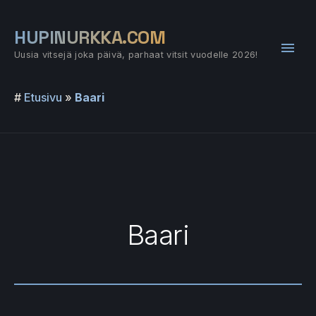
Siirry
sisältöön
HUPINURKKA.COM
Pääv
Uusia vitsejä joka päivä, parhaat vitsit vuodelle 2026!
#
Etusivu
»
Baari
Baari