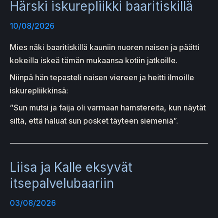
Härski iskurepliikki baaritiskillä
10/08/2026
Mies näki baaritiskillä kauniin nuoren naisen ja päätti
kokeilla iskeä tämän mukaansa kotiin jatkoille.
Niinpä hän tepasteli naisen viereen ja heitti ilmoille
iskurepliikkinsä:
”Sun mutsi ja faija oli varmaan hamstereita, kun näytät
siltä, että haluat sun posket täyteen siemeniä”.
Liisa ja Kalle eksyvät
itsepalvelubaariin
03/08/2026