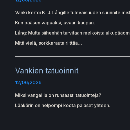
Vanki kertoi K. J. Långille tulevaisuuden suunnitelmis
Kun pääsen vapaaksi, avaan kaupan.
Lång: Mutta siihenhän tarvitaan melkoista alkupääom
Mitä vielä, sorkkarauta riittää…
Vankien tatuoinnit
12/06/2026
Miksi vangeilla on runsaasti tatuointeja?
Lääkärin on helpompi koota palaset yhteen.