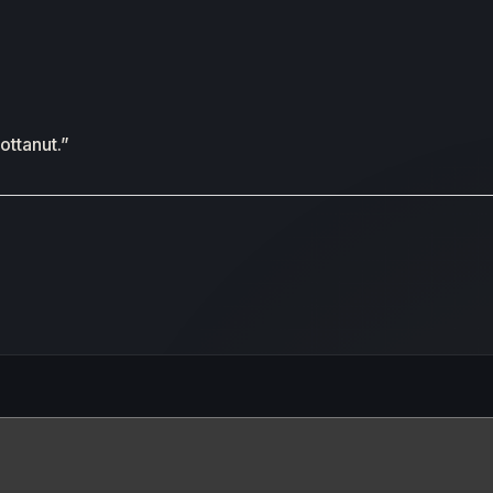
dottanut.”