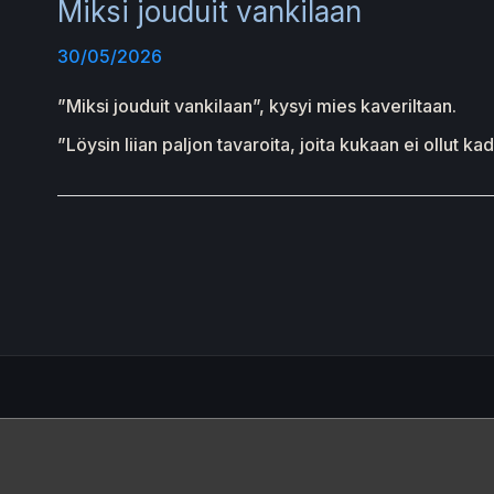
Miksi jouduit vankilaan
30/05/2026
”Miksi jouduit vankilaan”, kysyi mies kaveriltaan.
”Löysin liian paljon tavaroita, joita kukaan ei ollut ka