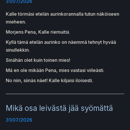
31/07/2026
Kalle törmäsi etelän aurinkorannalla tutun näköiseen
mieheen.
Morjens Pena, Kalle riemuitsi.
Kyllä tämä etelän aurinko on näemmä tehnyt hyvää
sinullekkin.
Sinähän olet kuin toinen mies!
Mä en ole mikään Pena, mies vastasi viileästi.
No niin, siinäs näet! Kalle kiljaisi iloisesti.
Mikä osa leivästä jää syömättä
31/07/2026