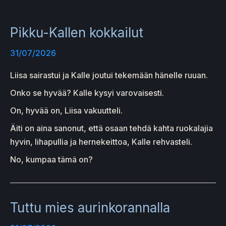
Pikku-Kallen kokkailut
31/07/2026
Liisa sairastui ja Kalle joutui tekemään hänelle ruuan.
Onko se hyvää? Kalle kysyi varovaisesti.
On, hyvää on, Liisa vakuutteli.
Äiti on aina sanonut, että osaan tehdä kahta ruokalajia
hyvin, lihapullia ja hernekeittoa, Kalle rehvasteli.
No, kumpaa tämä on?
Tuttu mies aurinkorannalla