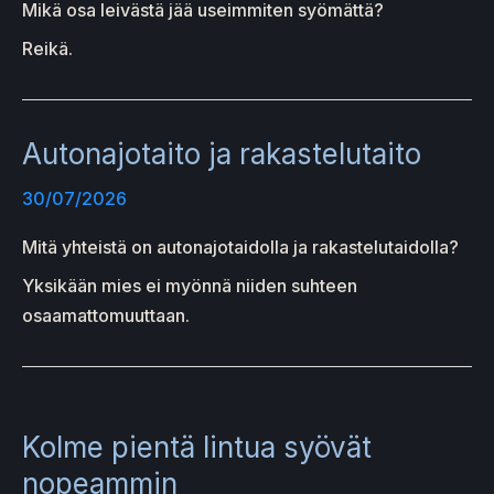
Mikä osa leivästä jää useimmiten syömättä?
Reikä.
Autonajotaito ja rakastelutaito
30/07/2026
Mitä yhteistä on autonajotaidolla ja rakastelutaidolla?
Yksikään mies ei myönnä niiden suhteen
osaamattomuuttaan.
Kolme pientä lintua syövät
nopeammin