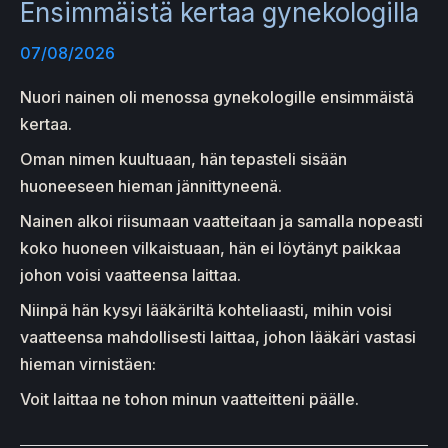
Ensimmäistä kertaa gynekologilla
07/08/2026
Nuori nainen oli menossa gynekologille ensimmäistä
kertaa.
Oman nimen kuultuaan, hän tepasteli sisään
huoneeseen hieman jännittyneenä.
Nainen alkoi riisumaan vaatteitaan ja samalla nopeasti
koko huoneen vilkaistuaan, hän ei löytänyt paikkaa
johon voisi vaatteensa laittaa.
Niinpä hän kysyi lääkäriltä kohteliaasti, mihin voisi
vaatteensa mahdollisesti laittaa, johon lääkäri vastasi
hieman virnistäen:
Voit laittaa ne tohon minun vaatteitteni päälle.