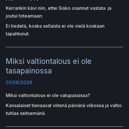
Kerrankin kävi niin, ettei Sisko osannut vastata ja
joutui toteamaan:
Ei tiedetä, koska sellaista ei ole vielä koskaan
tapahtunut.
Miksi valtiontalous ei ole
tasapainossa
01/08/2026
Miksi valtiontalous ei ole vatupassissa?
Kansalaiset tienaavat viitenä päivänä viikossa ja valtio
tuhlaa seitsemänä.