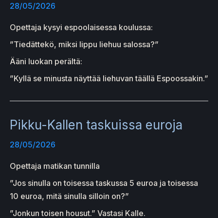
28/05/2026
Opettaja kysyi espoolaisessa koulussa:
”Tiedättekö, miksi lippu liehuu salossa?”
Ääni luokan perältä:
”Kyllä se minusta näyttää liehuvan täällä Espoossakin.”
Pikku-Kallen taskuissa euroja
28/05/2026
Opettaja matikan tunnilla
”Jos sinulla on toisessa taskussa 5 euroa ja toisessa
10 euroa, mitä sinulla silloin on?”
”Jonkun toisen housut.” Vastasi Kalle.