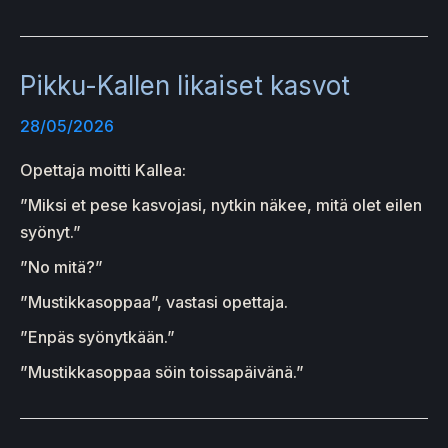
Pikku-Kallen likaiset kasvot
28/05/2026
Opettaja moitti Kallea:
”Miksi et pese kasvojasi, nytkin näkee, mitä olet eilen
syönyt.”
”No mitä?”
”Mustikkasoppaa”, vastasi opettaja.
”Enpäs syönytkään.”
”Mustikkasoppaa söin toissapäivänä.”