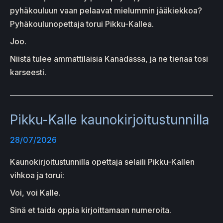
pyhäkouluun vaan pelaavat mielummin jääkiekkoa?
Pyhäkoulunopettaja torui Pikku-Kallea.
Joo.
Niistä tulee ammattilaisia Kanadassa, ja ne tienaa tosi
karseesti.
Pikku-Kalle kaunokirjoitustunnilla
28/07/2026
Kaunokirjoitustunnilla opettaja selaili Pikku-Kallen
vihkoa ja torui:
Voi, voi Kalle.
Sinä et taida oppia kirjoittamaan numeroita.