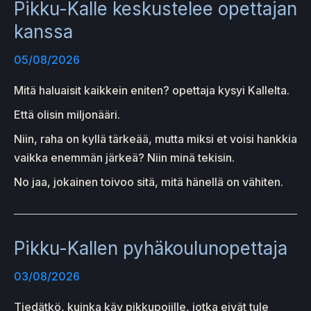
Pikku-Kalle keskustelee opettajan
kanssa
05/08/2026
Mitä haluaisit kaikkein eniten? opettaja kysyi Kallelta.
Että olisin miljonääri.
Niin, raha on kyllä tärkeää, mutta miksi et voisi hankkia
vaikka enemmän järkeä? Niin minä tekisin.
No jaa, jokainen toivoo sitä, mitä hänellä on vähiten.
Pikku-Kallen pyhäkoulunopettaja
03/08/2026
Tiedätkö, kuinka käy pikkupojille, jotka eivät tule