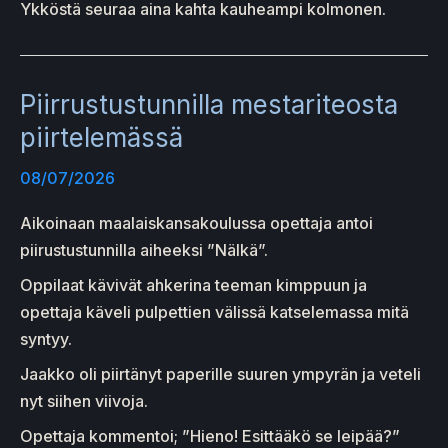
Ykköstä seuraa aina kahta kauheampi kolmonen.
Piirrustustunnilla mestariteosta
piirtelemässä
08/07/2026
Aikoinaan maalaiskansakoulussa opettaja antoi
piirustustunnilla aiheeksi ”Nälkä”.
Oppilaat kävivät ahkerina teeman kimppuun ja
opettaja käveli pulpettien välissä katselemassa mitä
syntyy.
Jaakko oli piirtänyt paperille suuren ympyrän ja veteli
nyt siihen viivoja.
Opettaja kommentoi; ”Hieno! Esittääkö se leipää?”