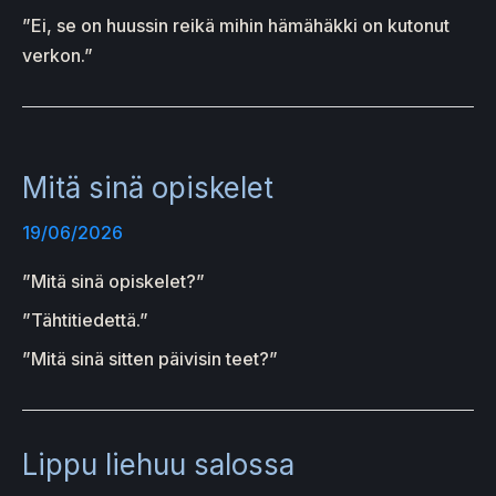
”Ei, se on huussin reikä mihin hämähäkki on kutonut
verkon.”
Mitä sinä opiskelet
19/06/2026
”Mitä sinä opiskelet?”
”Tähtitiedettä.”
”Mitä sinä sitten päivisin teet?”
Lippu liehuu salossa