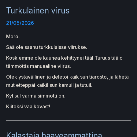
Turkulainen virus
21/05/2026
Moro,
Sää ole saanu turkkulaisse viirukse.
Kosk emme ole kauhea kehittynei tääl Turuus tää o
tämmöttis manuaaline viirus.
Olek ystävällinen ja deletoi kaik sun tiarosto, ja lähetä
mut etteppäi kaikil sun kamuil ja tutuil.
Kyl sul varma simmotti on.
Kiitoksi vaa kovast!
Kalastaja haaveammattina