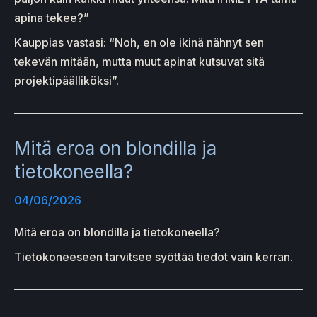
apina tekee?”
Kauppias vastasi: “Noh, en ole ikinä nähnyt sen
tekevän mitään, mutta muut apinat kutsuvat sitä
projektipäälliköksi”.
Mitä eroa on blondilla ja
tietokoneella?
04/06/2026
Mitä eroa on blondilla ja tietokoneella?
Tietokoneeseen tarvitsee syöttää tiedot vain kerran.