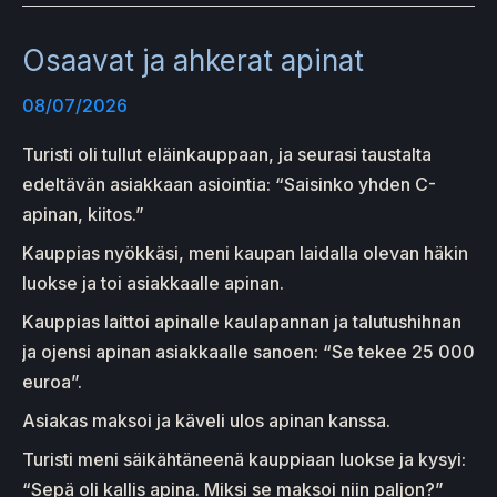
Osaavat ja ahkerat apinat
08/07/2026
Turisti oli tullut eläinkauppaan, ja seurasi taustalta
edeltävän asiakkaan asiointia: “Saisinko yhden C-
apinan, kiitos.”
Kauppias nyökkäsi, meni kaupan laidalla olevan häkin
luokse ja toi asiakkaalle apinan.
Kauppias laittoi apinalle kaulapannan ja talutushihnan
ja ojensi apinan asiakkaalle sanoen: “Se tekee 25 000
euroa”.
Asiakas maksoi ja käveli ulos apinan kanssa.
Turisti meni säikähtäneenä kauppiaan luokse ja kysyi:
“Sepä oli kallis apina. Miksi se maksoi niin paljon?”