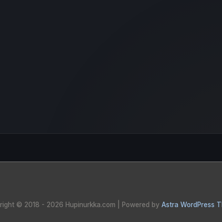
right © 2018 - 2026
Hupinurkka.com
| Powered by
Astra WordPress 