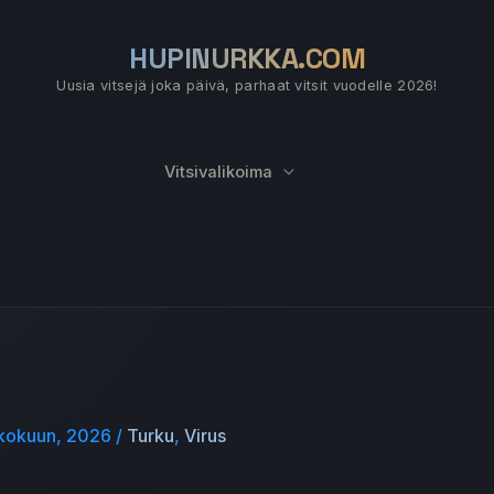
HUPINURKKA.COM
Uusia vitsejä joka päivä, parhaat vitsit vuodelle 2026!
Vitsivalikoima
ukokuun, 2026
/
Turku
,
Virus