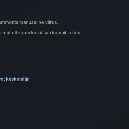
ämmöttis manuaaline viirus.
 mut etteppäi kaikil sun kamuil ja tutuil.
ivat keskenään