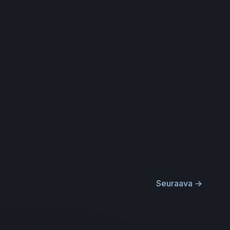
Seuraava
→