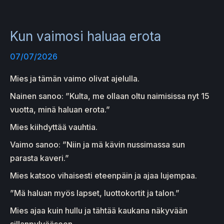
Kun vaimosi haluaa erota
07/07/2026
Mies ja tämän vaimo olivat ajelulla.
Nainen sanoo: ”Kulta, me ollaan oltu naimisissa nyt 15
vuotta, minä haluan erota.”
Mies kiihdyttää vauhtia.
Vaimo sanoo: ”Niin ja mä kävin nussimassa sun
parasta kaveri.”
Mies katsoo vihaisesti eteenpäin ja ajaa lujempaa.
”Mä haluan myös lapset, luottokortit ja talon.”
Mies ajaa kuin hullu ja tähtää kaukana näkyvään
sillanpylvääseen.