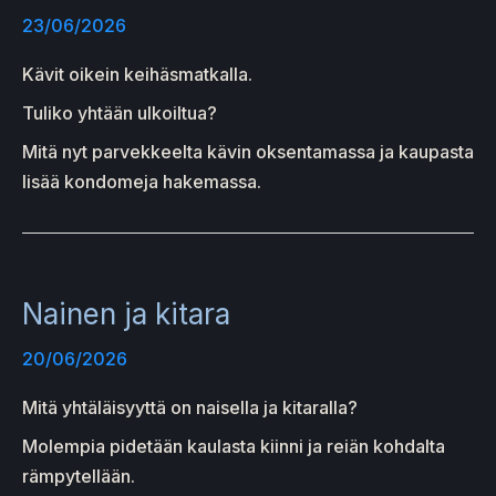
23/06/2026
Kävit oikein keihäsmatkalla.
Tuliko yhtään ulkoiltua?
Mitä nyt parvekkeelta kävin oksentamassa ja kaupasta
lisää kondomeja hakemassa.
Nainen ja kitara
20/06/2026
Mitä yhtäläisyyttä on naisella ja kitaralla?
Molempia pidetään kaulasta kiinni ja reiän kohdalta
rämpytellään.