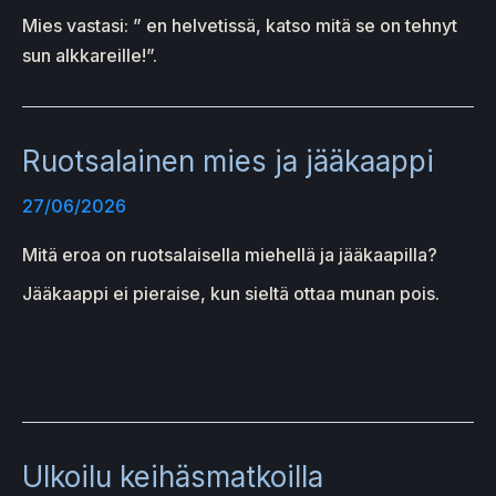
Mies vastasi: ” en helvetissä, katso mitä se on tehnyt
sun alkkareille!”.
Ruotsalainen mies ja jääkaappi
27/06/2026
Mitä eroa on ruotsalaisella miehellä ja jääkaapilla?
Jääkaappi ei pieraise, kun sieltä ottaa munan pois.
Ulkoilu keihäsmatkoilla