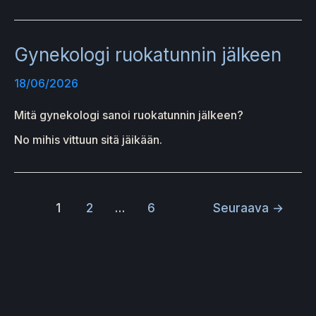
Gynekologi ruokatunnin jälkeen
18/06/2026
Mitä gynekologi sanoi ruokatunnin jälkeen?
No mihis vittuun sitä jäikään.
1
2
…
6
Seuraava
→