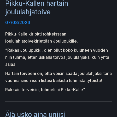
Pikku-Kallen hartain
joululahjatoive
07/08/2026
Pikku-Kalle kirjoitti tohkeissaan
joululahjatoivekirjettään Joulupukille.
”Rakas Joulupukki, olen ollut koko kuluneen vuoden
niin tuhma, etten uskalla toivoa joululahjaksi kuin yhtä
asiaa.
Hartain toiveeni on, että voisin saada joululahjaksi tänä
vuonna sinun ison listasi kaikista tuhmista tytöistä!
Rakkain terveisin, tuhmeliini Pikku-Kalle”.
Älä usko aina uniisi