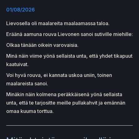
01/08/2026
Lievosella oli maalareita maalaamassa taloa.
Eräänä aamuna rouva Lievonen sanoi sutiville miehille:
Olkaa tänään oikein varovaisia.
Minä näin viime yönä sellaista unta, että yhdet tikapuut
kaatuivat.
Voi hyvä rouva, ei kannata uskoa uniin, toinen
maalareista sanoi.
Minäkin näin kolmena peräkkäisenä yönä sellaista
unta, että te tarjositte meille pullakahvit ja emännän
omaa kuuma torttua.