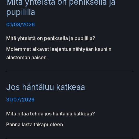
Mitä yhteistä on peniksellä ja
pupililla
01/08/2026
Mitä yhteistä on peniksellä ja pupililla?
Molemmat alkavat laajentua nähtyään kauniin
alastoman naisen.
Jos häntäluu katkeaa
31/07/2026
Mitä pitää tehdä jos häntäluu katkeaa?
Panna lasta takapuoleen.