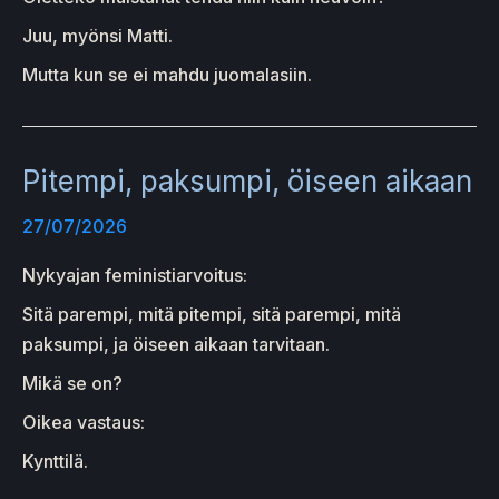
Juu, myönsi Matti.
Mutta kun se ei mahdu juomalasiin.
Pitempi, paksumpi, öiseen aikaan
27/07/2026
Nykyajan feministiarvoitus:
Sitä parempi, mitä pitempi, sitä parempi, mitä
paksumpi, ja öiseen aikaan tarvitaan.
Mikä se on?
Oikea vastaus:
Kynttilä.