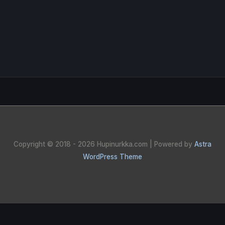
Copyright © 2018 - 2026
Hupinurkka.com
| Powered by
Astra
WordPress Theme