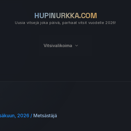
HUPINURKKA.COM
Uusia vitsejä joka päivä, parhaat vitsit vuodelle 2026!
Vitsivalikoima
esäkuun, 2026
/
Metsästäjä