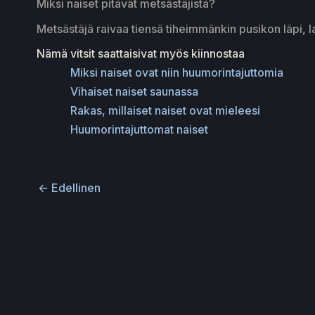
Miksi naiset pitävät metsästäjistä?
Metsästäjä raivaa tiensä tiheimmänkin pusikon läpi, l
Nämä vitsit saattaisivat myös kiinnostaa
Miksi naiset ovat niin huumorintajuttomia
Vihaiset naiset saunassa
Rakas, millaiset naiset ovat mieleesi
Huumorintajuttomat naiset
←
Edellinen