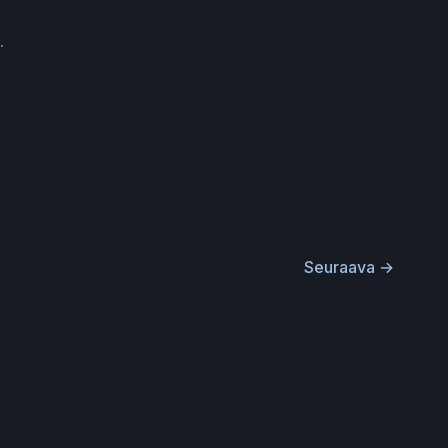
.
Seuraava
→