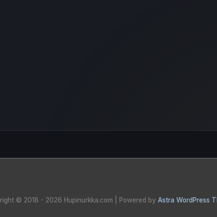
right © 2018 - 2026
Hupinurkka.com
| Powered by
Astra WordPress 