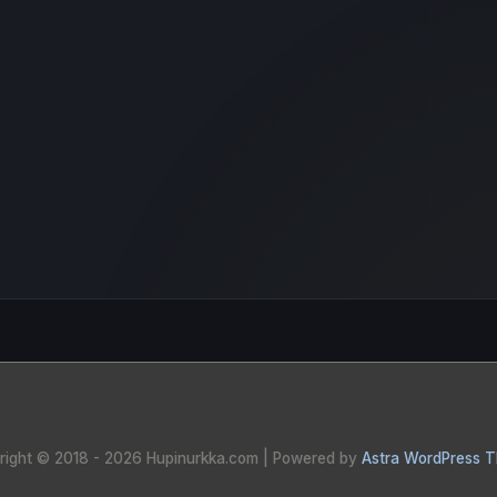
right © 2018 - 2026
Hupinurkka.com
| Powered by
Astra WordPress 