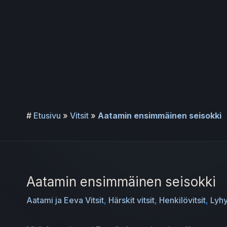
Siirry
sisältöön
#
Etusivu
»
Vitsit
»
Aatamin ensimmäinen seisokki
Aatamin ensimmäinen seisokki
Aatami ja Eeva Vitsit
,
Härskit vitsit
,
Henkilövitsit
,
Lyhy