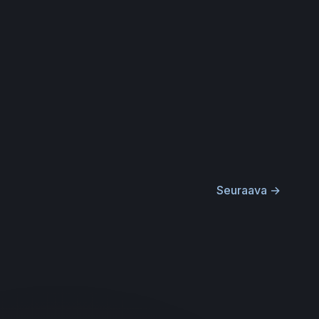
Seuraava
→