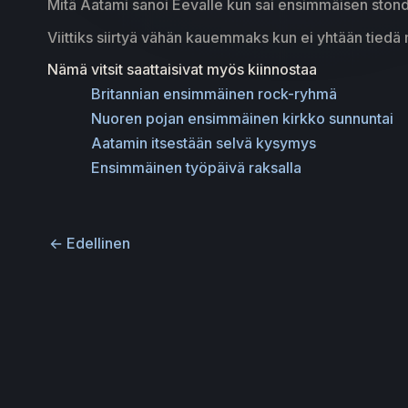
Mitä Aatami sanoi Eevalle kun sai ensimmäisen ston
Viittiks siirtyä vähän kauemmaks kun ei yhtään tiedä m
Nämä vitsit saattaisivat myös kiinnostaa
Britannian ensimmäinen rock-ryhmä
Nuoren pojan ensimmäinen kirkko sunnuntai
Aatamin itsestään selvä kysymys
Ensimmäinen työpäivä raksalla
←
Edellinen