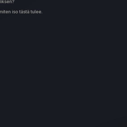
diksen?
iten iso tästä tulee.