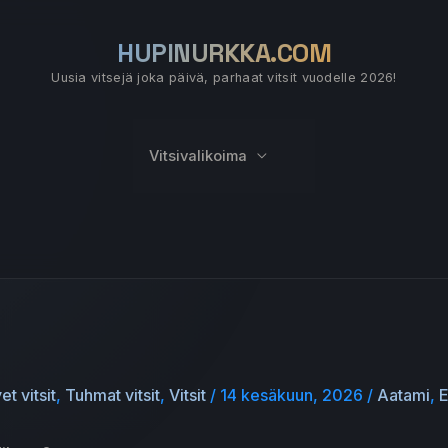
HUPINURKKA.COM
Uusia vitsejä joka päivä, parhaat vitsit vuodelle 2026!
Vitsivalikoima
et vitsit
,
Tuhmat vitsit
,
Vitsit
/
14 kesäkuun, 2026
/
Aatami
,