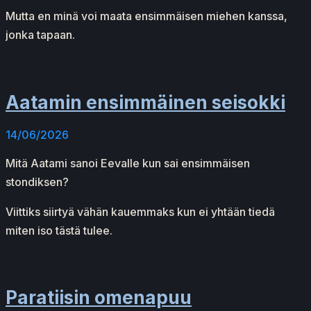
Mutta en minä voi maata ensimmäisen miehen kanssa,
jonka tapaan.
Aatamin ensimmäinen seisokki
14/06/2026
Mitä Aatami sanoi Eevalle kun sai ensimmäisen
stondiksen?
Viittiks siirtyä vähän kauemmaks kun ei yhtään tiedä
miten iso tästä tulee.
Paratiisin omenapuu