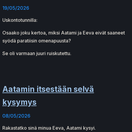
19/05/2026
Uskontotunnilla:
Osaako joku kertoa, miksi Aatami ja Eeva eivät saaneet
syödä paratiisin omenapuusta?
Se oli varmaan juuri ruiskutettu.
Aatamin itsestään selvä
kysymys
08/05/2026
Rakastatko sinä minua Eeva, Aatami kysyi.