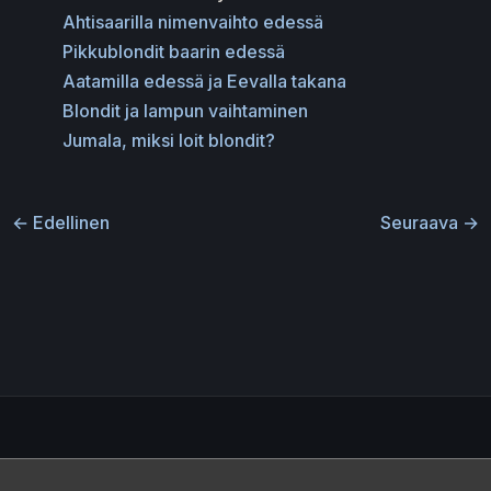
Ahtisaarilla nimenvaihto edessä
Pikkublondit baarin edessä
Aatamilla edessä ja Eevalla takana
Blondit ja lampun vaihtaminen
Jumala, miksi loit blondit?
←
Edellinen
Seuraava
→