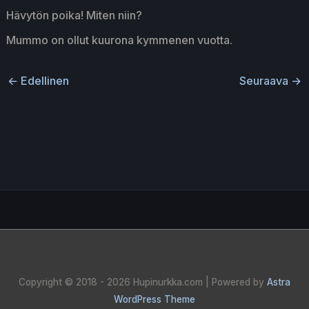
Hävytön poika! Miten niin?
Mummo on ollut kuurona kymmenen vuotta.
←
Edellinen
Seuraava
→
Copyright © 2018 - 2026
Hupinurkka.com
| Powered by
Astra
WordPress Theme