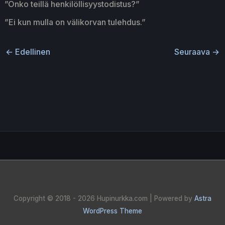
”Onko teillä henkilöllisyystodistus?”
”Ei kun mulla on välikorvan tulehdus.”
←
Edellinen
Seuraava
→
Copyright © 2018 - 2026
Hupinurkka.com
| Powered by
Astra
WordPress Theme