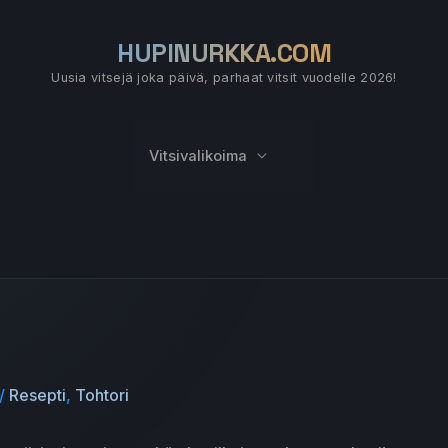
HUPINURKKA.COM
Uusia vitsejä joka päivä, parhaat vitsit vuodelle 2026!
Vitsivalikoima
/
Resepti
,
Tohtori