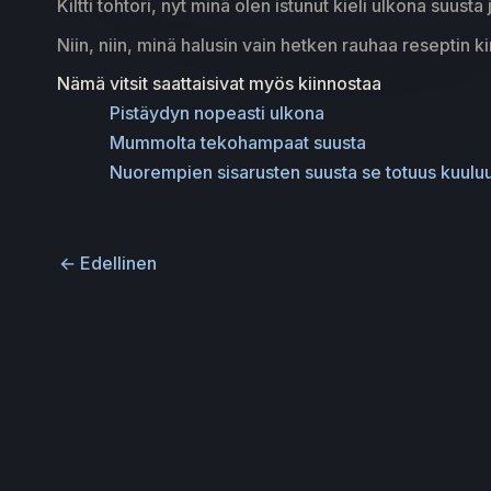
Kiltti tohtori, nyt minä olen istunut kieli ulkona suusta
Niin, niin, minä halusin vain hetken rauhaa reseptin ki
Nämä vitsit saattaisivat myös kiinnostaa
Pistäydyn nopeasti ulkona
Mummolta tekohampaat suusta
Nuorempien sisarusten suusta se totuus kuulu
←
Edellinen