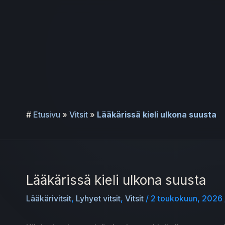
Siirry
sisältöön
#
Etusivu
»
Vitsit
»
Lääkärissä kieli ulkona suusta
Lääkärissä kieli ulkona suusta
Lääkärivitsit
,
Lyhyet vitsit
,
Vitsit
/
2 toukokuun, 2026