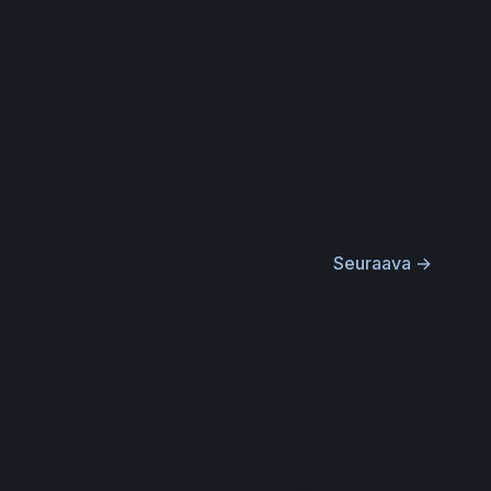
Seuraava
→