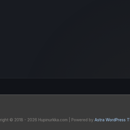
right © 2018 - 2026
Hupinurkka.com
| Powered by
Astra WordPress 