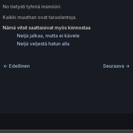
No tietysti tyhmä insinööri.
Kaikki muuthan ovat taruolentoja.
Nämä vitsit saattaisivat myös kiinnostaa
Neljä jalkaa, mutta ei kävele
Neljä veljestä hatun alla
←
Edellinen
Seuraava
→