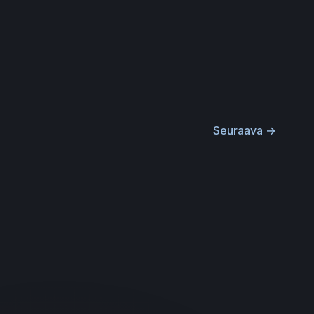
Seuraava
→