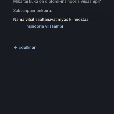
Mikä tai kuka on diplomi-insinööriä viisaampi?
Saksanpaimenkoira.
Nämä vitsit saattaisivat myös kiinnostaa
Insinööriä viisaampi
←
Edellinen