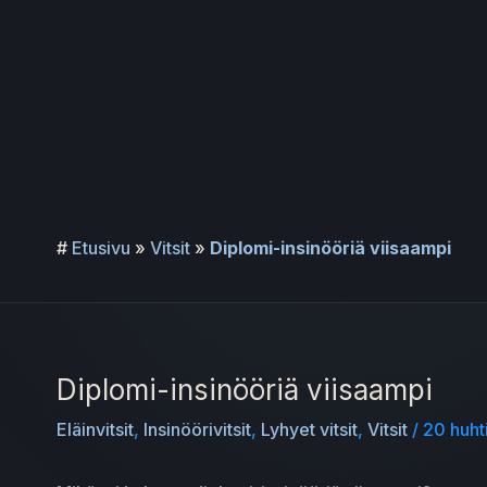
Siirry
sisältöön
#
Etusivu
»
Vitsit
»
Diplomi-insinööriä viisaampi
Diplomi-insinööriä viisaampi
Eläinvitsit
,
Insinöörivitsit
,
Lyhyet vitsit
,
Vitsit
/
20 huht