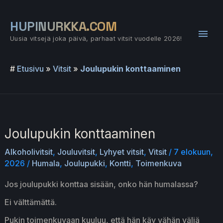
Siirry
sisältöön
HUPINURKKA.COM
Pääv
Uusia vitsejä joka päivä, parhaat vitsit vuodelle 2026!
#
Etusivu
»
Vitsit
»
Joulupukin konttaaminen
Joulupukin konttaaminen
Alkoholivitsit
,
Jouluvitsit
,
Lyhyet vitsit
,
Vitsit
/
7 elokuun,
2026
/
Humala
,
Joulupukki
,
Kontti
,
Toimenkuva
Jos joulupukki konttaa sisään, onko hän humalassa?
Ei välttämättä.
Pukin toimenkuvaan kuuluu, että hän käy vähän väliä