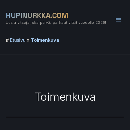
Siirry
sisältöön
HUPINURKKA.COM
Pääv
Uusia vitsejä joka päivä, parhaat vitsit vuodelle 2026!
#
Etusivu
»
Toimenkuva
Toimenkuva