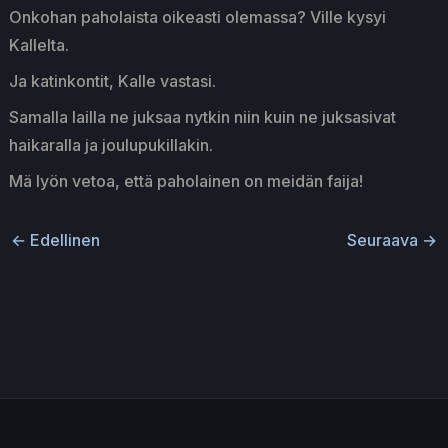
Onkohan paholaista oikeasti olemassa? Ville kysyi
Kallelta.
Ja katinkontit, Kalle vastasi.
Samalla lailla ne juksaa nytkin niin kuin ne juksasivat
haikaralla ja joulupukillakin.
Mä lyön vetoa, että paholainen on meidän faija!
←
Edellinen
Seuraava
→