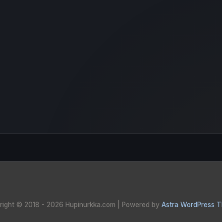
right © 2018 - 2026
Hupinurkka.com
| Powered by
Astra WordPress 