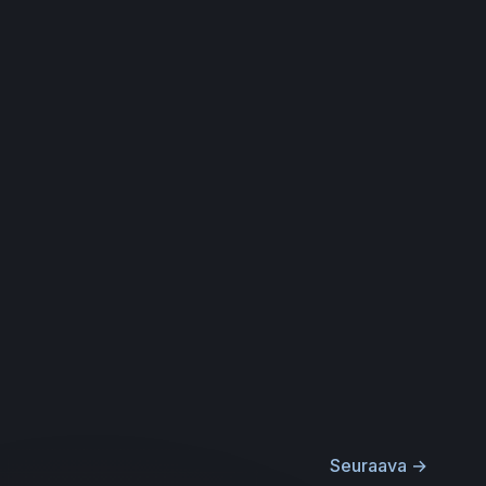
Seuraava
→