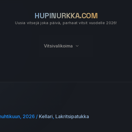
HUPINURKKA.COM
Uusia vitsejä joka päivä, parhaat vitsit vuodelle 2026!
Vitsivalikoima
huhtikuun, 2026
/
Kellari
,
Lakritsipatukka