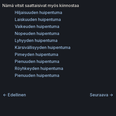
Nämä vitsit saattaisivat myös kiinnostaa
Hiljaisuuden huipentuma
Laiskuuden huipentuma
Vaikeuden huipentuma
Nopeuden huipentuma
Lyhyyden huipentuma
Kärsivällisyyden huipentuma
Pimeyden huipentuma
Pienuuden huipentuma
Röyhkeyden huipentuma
Pienuuden huipentuma
←
Edellinen
Seuraava
→