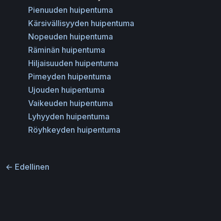
Pienuuden huipentuma
Kärsivällisyyden huipentuma
Nopeuden huipentuma
Räminän huipentuma
Hiljaisuuden huipentuma
Pimeyden huipentuma
Ujouden huipentuma
Vaikeuden huipentuma
Lyhyyden huipentuma
Röyhkeyden huipentuma
←
Edellinen