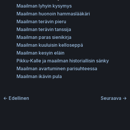
Maailman lyhyin kysymys
Maailman huonoin hammaslääkäri
Maailman terävin pieru
Maailman terävin tanssija
Maailman paras sienikirja
Maailman kuuluisin kelloseppä
Maailman kesyin eläin
Pikku-Kalle ja maailman historiallisin sänky
Maailman avartuminen parisuhteessa
Maailman ikävin pula
←
Edellinen
Seuraava
→