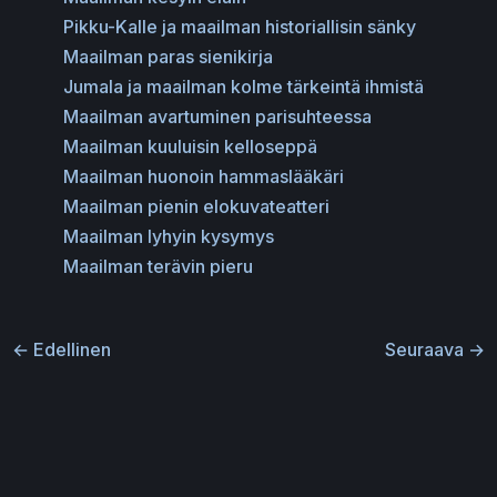
Pikku-Kalle ja maailman historiallisin sänky
Maailman paras sienikirja
Jumala ja maailman kolme tärkeintä ihmistä
Maailman avartuminen parisuhteessa
Maailman kuuluisin kelloseppä
Maailman huonoin hammaslääkäri
Maailman pienin elokuvateatteri
Maailman lyhyin kysymys
Maailman terävin pieru
←
Edellinen
Seuraava
→