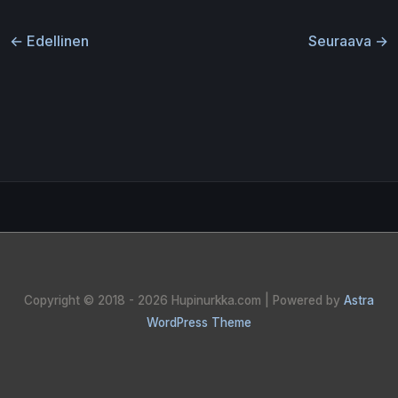
←
Edellinen
Seuraava
→
Copyright © 2018 - 2026
Hupinurkka.com
| Powered by
Astra
WordPress Theme