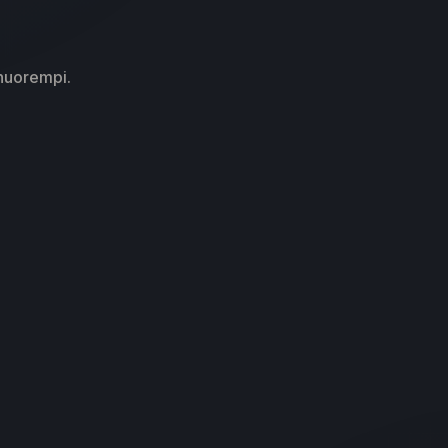
 nuorempi.