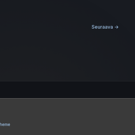
Seuraava
→
Theme