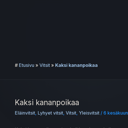
Siirry
sisältöön
#
Etusivu
»
Vitsit
»
Kaksi kananpoikaa
Kaksi kananpoikaa
Eläinvitsit
,
Lyhyet vitsit
,
Vitsit
,
Yleisvitsit
/
6 kesäkuu