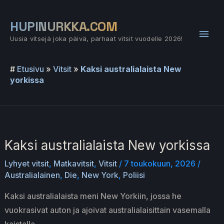
Siirry
sisältöön
HUPINURKKA.COM
Pääv
Uusia vitsejä joka päivä, parhaat vitsit vuodelle 2026!
#
Etusivu
»
Vitsit
»
Kaksi australialaista New
yorkissa
Kaksi australialaista New yorkissa
Lyhyet vitsit
,
Matkavitsit
,
Vitsit
/
7 toukokuun, 2026
/
Australialainen
,
Die
,
New York
,
Poliisi
Kaksi australialaista meni New Yorkiin, jossa he
vuokrasivat auton ja ajoivat australialaisittain vasemalla
kaistalla.