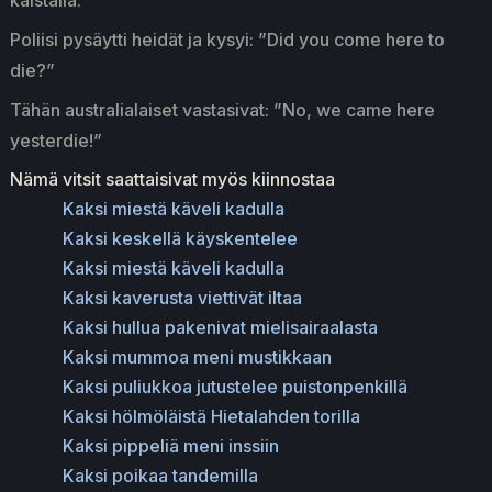
Poliisi pysäytti heidät ja kysyi: ”Did you come here to
die?”
Tähän australialaiset vastasivat: ”No, we came here
yesterdie!”
Nämä vitsit saattaisivat myös kiinnostaa
Kaksi miestä käveli kadulla
Kaksi keskellä käyskentelee
Kaksi miestä käveli kadulla
Kaksi kaverusta viettivät iltaa
Kaksi hullua pakenivat mielisairaalasta
Kaksi mummoa meni mustikkaan
Kaksi puliukkoa jutustelee puistonpenkillä
Kaksi hölmöläistä Hietalahden torilla
Kaksi pippeliä meni inssiin
Kaksi poikaa tandemilla