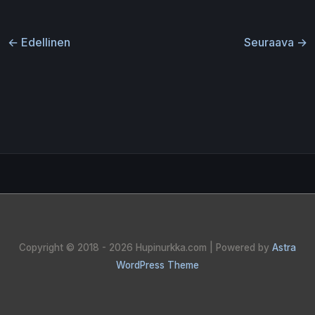
←
Edellinen
Seuraava
→
Copyright © 2018 - 2026
Hupinurkka.com
| Powered by
Astra
WordPress Theme