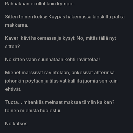
Rahaakaan ei ollut kuin kymppi.
Sitten toinen keksi: Käypäs hakemassa kioskilta pätkä
makkaraa.
Kaveri kävi hakemassa ja kysyi: No, mitäs tällä nyt
sitten?
No sitten vaan suunnataan kohti ravintolaa!
Miehet marssivat ravintolaan, änkesivät ahterinsa
johonkin pöytään ja tilasivat kalliita juomia sen kuin
ehtivät.
Tuota… mitenkäs meinaat maksaa tämän kaiken?
toinen miehistä huolestui.
No katsos.