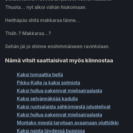
Thuota… nyt alkoi vähän hiukomaan.
Heithäpäs shitä makkaraa tänne…
Thäh..? Makkaraa…?
Sehän jäi jo shinne enshimmäiseen ravintolaan.
Nämä vitsit saattaisivat myös kiinnostaa
Kaksi tomaattia tiellä
Pikku-Kalle ja kaksi solmiota
Kaksi hullua pakenivat mielisairaalasta
Kaksi selvännäkijää kadulla
Kaksi ruotsalaista sähkömiestä jutustelivat
Kaksi hullua pakenivat mielisairaalasta
Montako miestä tarvitaan avaamaan oluttölkki
Kaksi naista täydessä bussissa