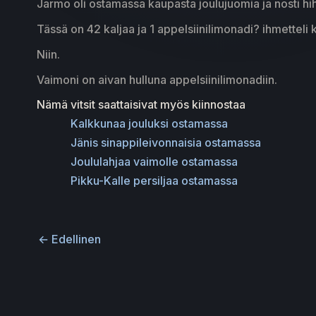
Jarmo oli ostamassa kaupasta joulujuomia ja nosti hi
Tässä on 42 kaljaa ja 1 appelsiinilimonadi? ihmetteli 
Niin.
Vaimoni on aivan hulluna appelsiinilimonadiin.
Nämä vitsit saattaisivat myös kiinnostaa
Kalkkunaa jouluksi ostamassa
Jänis sinappileivonnaisia ostamassa
Joululahjaa vaimolle ostamassa
Pikku-Kalle persiljaa ostamassa
←
Edellinen