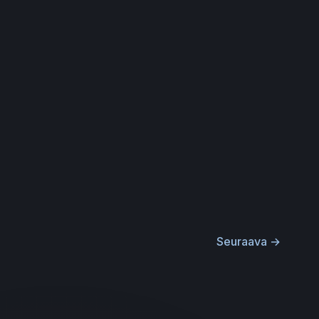
Seuraava
→