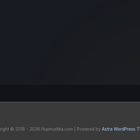
right © 2018 - 2026
Hupinurkka.com
| Powered by
Astra WordPress 