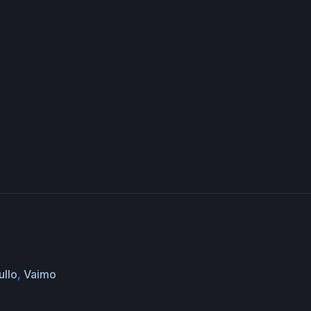
ullo
,
Vaimo