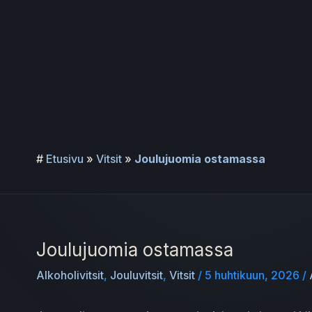
Siirry
sisältöön
#
Etusivu
»
Vitsit
»
Joulujuomia ostamassa
Joulujuomia ostamassa
Alkoholivitsit
,
Jouluvitsit
,
Vitsit
/
5 huhtikuun, 2026
/