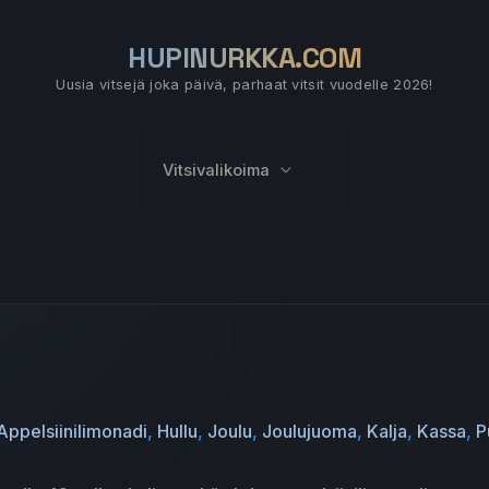
HUPINURKKA.COM
Uusia vitsejä joka päivä, parhaat vitsit vuodelle 2026!
Vitsivalikoima
Appelsiinilimonadi
,
Hullu
,
Joulu
,
Joulujuoma
,
Kalja
,
Kassa
,
P