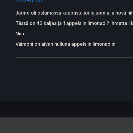
Jarmo oli ostamassa kaupasta joulujuomia ja nosti hi
Tässä on 42 kaljaa ja 1 appelsiinilimonadi? ihmetteli 
Niin.
Vaimoni on aivan hulluna appelsiinilimonadiin.