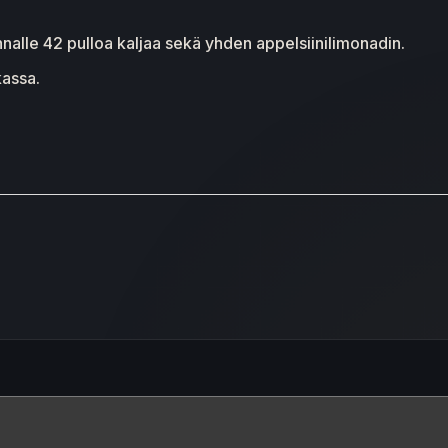
hnalle 42 pulloa kaljaa sekä yhden appelsiinilimonadin.
kassa.