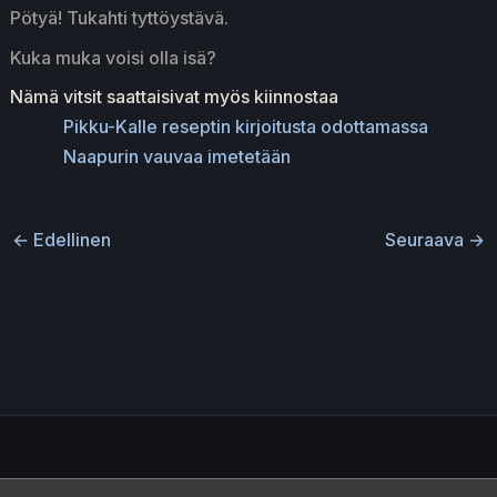
Pötyä! Tukahti tyttöystävä.
Kuka muka voisi olla isä?
Nämä vitsit saattaisivat myös kiinnostaa
Pikku-Kalle reseptin kirjoitusta odottamassa
Naapurin vauvaa imetetään
←
Edellinen
Seuraava
→