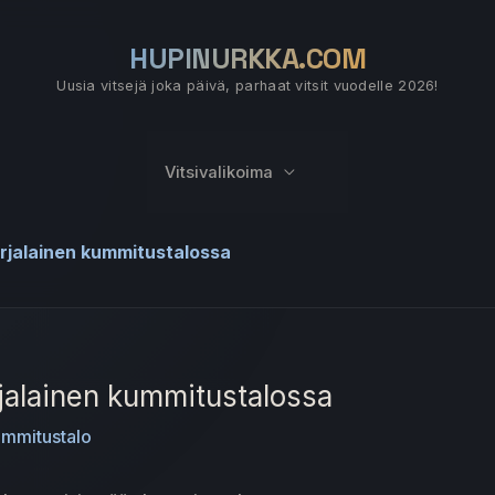
HUPINURKKA.COM
Uusia vitsejä joka päivä, parhaat vitsit vuodelle 2026!
Vitsivalikoima
orjalainen kummitustalossa
rjalainen kummitustalossa
mmitustalo