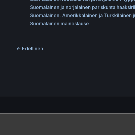
Suomalainen ja norjalainen pariskunta haaksir
Suomalainen, Amerikkalainen ja Turkkilainen 
Suomalainen mainoslause
←
Edellinen