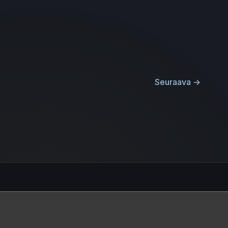
Seuraava
→