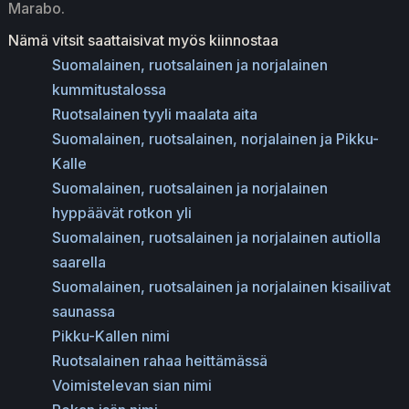
Marabo.
Nämä vitsit saattaisivat myös kiinnostaa
Suomalainen, ruotsalainen ja norjalainen
kummitustalossa
Ruotsalainen tyyli maalata aita
Suomalainen, ruotsalainen, norjalainen ja Pikku-
Kalle
Suomalainen, ruotsalainen ja norjalainen
hyppäävät rotkon yli
Suomalainen, ruotsalainen ja norjalainen autiolla
saarella
Suomalainen, ruotsalainen ja norjalainen kisailivat
saunassa
Pikku-Kallen nimi
Ruotsalainen rahaa heittämässä
Voimistelevan sian nimi