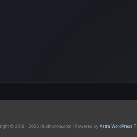
right © 2018 - 2026
Hupinurkka.com
| Powered by
Astra WordPress 