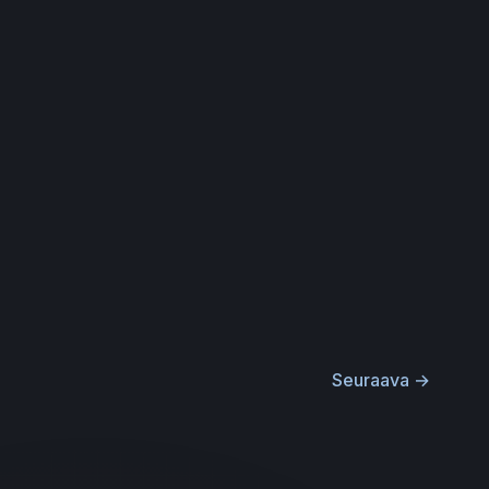
Seuraava
→