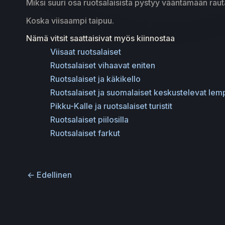
Miksi suuri osa ruotsalaisista pystyy vääntämään ra
Koska viisaampi taipuu.
Nämä vitsit saattaisivat myös kiinnostaa
Viisaat ruotsalaiset
Ruotsalaiset vihaavat eniten
Ruotsalaiset ja käkikello
Ruotsalaiset ja suomalaiset keskustelevat le
Pikku-Kalle ja ruotsalaiset turistit
Ruotsalaiset piilosilla
Ruotsalaiset farkut
←
Edellinen