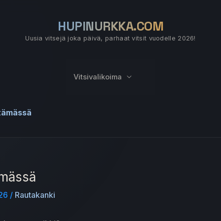
HUPINURKKA.COM
Uusia vitsejä joka päivä, parhaat vitsit vuodelle 2026!
Vitsivalikoima
ntämässä
ämässä
026
/
Rautakanki