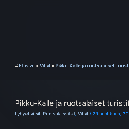
Siirry
sisältöön
#
Etusivu
»
Vitsit
»
Pikku-Kalle ja ruotsalaiset turist
Pikku-Kalle ja ruotsalaiset turisti
Lyhyet vitsit
,
Ruotsalaisvitsit
,
Vitsit
/
29 huhtikuun, 2