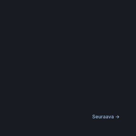
Seuraava
→