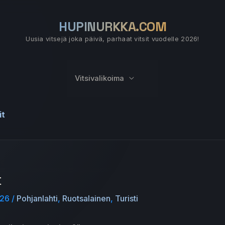
HUPINURKKA.COM
Uusia vitsejä joka päivä, parhaat vitsit vuodelle 2026!
Vitsivalikoima
it
t
026
/
Pohjanlahti
,
Ruotsalainen
,
Turisti