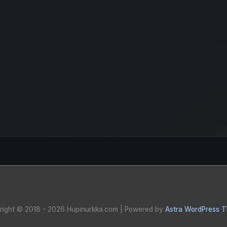
right © 2018 - 2026
Hupinurkka.com
| Powered by
Astra WordPress 