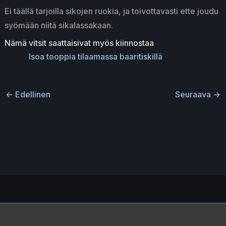
Ei täällä tarjoilla sikojen ruokia, ja toivottavasti ette joudu
syömään niitä sikalassakaan.
Nämä vitsit saattaisivat myös kiinnostaa
Isoa tooppia tilaamassa baaritiskillä
←
Edellinen
Seuraava
→