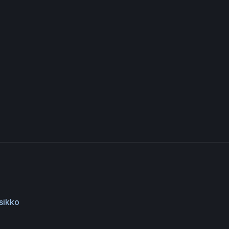
sikko