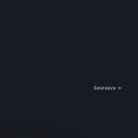
Seuraava
→