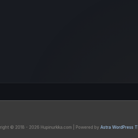
right © 2018 - 2026
Hupinurkka.com
| Powered by
Astra WordPress 