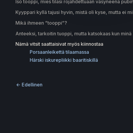
Iso tooppi, mies tilasi rojahdettuaan väsyneenä pubin
Kyyppari kyllä tajusi hyvin, mistä oli kyse, mutta ei m
Mikä ihmeen ”tooppi”?
Anteeksi, tarkoitin tuoppi, mutta katsokaas kun minä
Nämä vitsit saattaisivat myös kiinnostaa
Porsaanleikettä tilaamassa
Härski iskurepliikki baaritiskillä
←
Edellinen