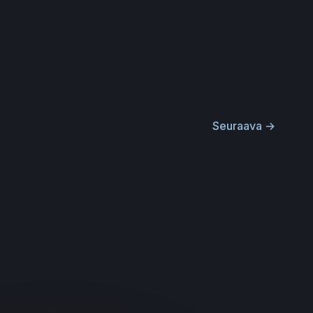
Seuraava
→