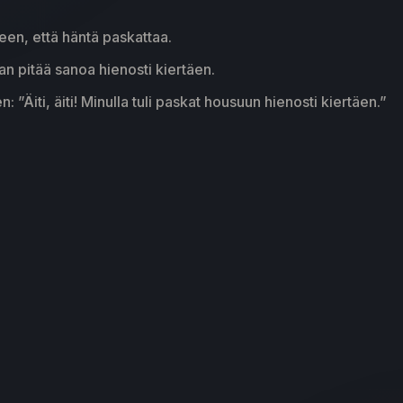
lleen, että häntä paskattaa.
aan pitää sanoa hienosti kiertäen.
 ”Äiti, äiti! Minulla tuli paskat housuun hienosti kiertäen.”