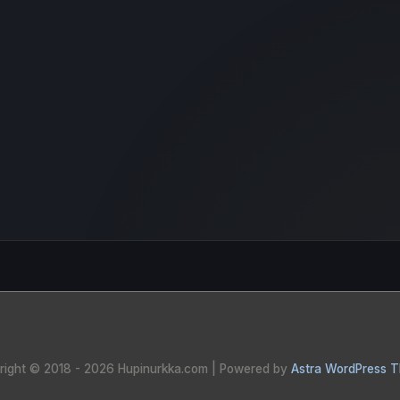
right © 2018 - 2026
Hupinurkka.com
| Powered by
Astra WordPress 