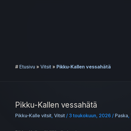
Siirry
sisältöön
#
Etusivu
»
Vitsit
»
Pikku-Kallen vessahätä
Pikku-Kallen vessahätä
Pikku-Kalle vitsit
,
Vitsit
/
3 toukokuun, 2026
/
Paska
,