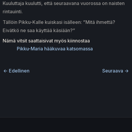
Kuuluttaja kuulutti, että seuraavana vuorossa on naisten
rintauinti.
Tällöin Pikku-Kalle kuiskasi isälleen: ”Mitä ihmettä?
Eivätkö ne saa käyttää käsiään?”
Nämä vitsit saattaisivat myös kiinnostaa
Pikku-Maria hääkuvaa katsomassa
←
Edellinen
Seuraava
→