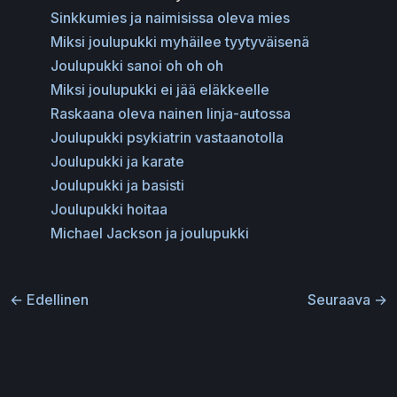
Sinkkumies ja naimisissa oleva mies
Miksi joulupukki myhäilee tyytyväisenä
Joulupukki sanoi oh oh oh
Miksi joulupukki ei jää eläkkeelle
Raskaana oleva nainen linja-autossa
Joulupukki psykiatrin vastaanotolla
Joulupukki ja karate
Joulupukki ja basisti
Joulupukki hoitaa
Michael Jackson ja joulupukki
←
Edellinen
Seuraava
→